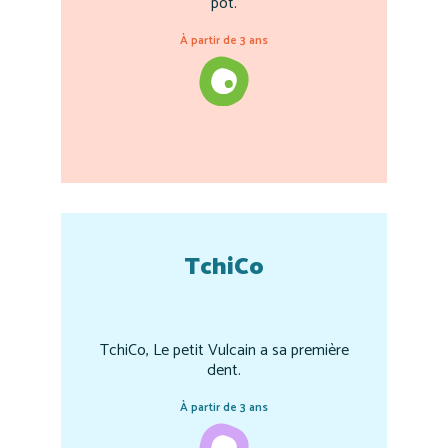
pot.
À partir de 3 ans
TchiCo
TchiCo, Le petit Vulcain a sa première
dent.
À partir de 3 ans