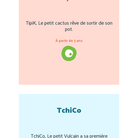
TipiK, Le petit cactus rêve de sortir de son
pot.
À partir de 3 ans
TchiCo
TchiCo, Le petit Vulcain a sa première