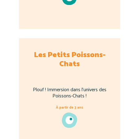
Les Petits Poissons-
Chats
Plouf ! Immersion dans l'univers des
Poissons-Chats !
À partir de 3 ans