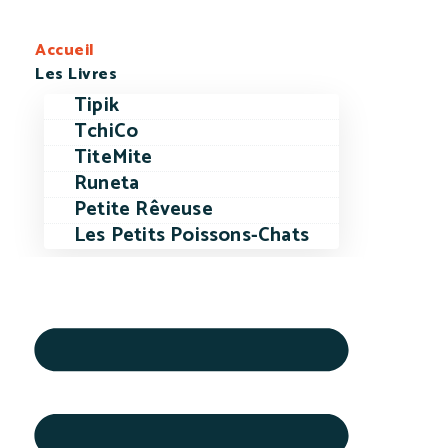
Accueil
Les Livres
Tipik
TchiCo
TiteMite
Runeta
Petite Rêveuse
Les Petits Poissons-Chats