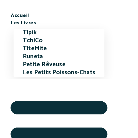
Accueil
Les Livres
Tipik
TchiCo
TiteMite
Runeta
Petite Rêveuse
Les Petits Poissons-Chats